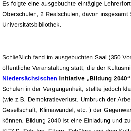
Es folgte eine ausgebuchte eintägige Lehrerfor
Oberschulen, 2 Realschulen, davon insgesamt 5
Universitätsbibliothek.
Schließlich fand im ausgebuchten Saal (350 
öffentliche Veranstaltung statt,
die der Kultusm
Niedersächsischen
Initiative „Bildung 2040“
Schulen in der Vergangenheit, stellte jedoch k
(wie z.B. Demokratieverlust, Umbruch der
Arbei
Gesellschaft,
Klimawandel, etc. ) der Gegenwar
können. Bildung 2040 ist eine Einladung und z