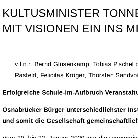
KULTUSMINISTER TONN
MIT VISIONEN EIN INS
v.l.n.r. Bernd Glüsenkamp, Tobias Pischel
Rasfeld, Felicitas Kröger, Thorsten Sandvo
Erfolgreiche Schule-im-Aufbruch Veranstalt
Osnabrücker Bürger unterschiedlichster Ins
und somit die Gesellschaft gemeinschaftlic