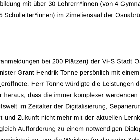
tbildung mit über 30
Lehrern*innen (von 4 Gymna
 Schulleiter*innen) im Zimeliensaal der Osnabr
Voranmeldungen
bei 200 Plätzen) der VHS Stadt O
inister Grant Hendrik Tonne persönlich mit einem
eröffnete. Herr Tonne würdigte die Leistungen 
lar heraus, dass die immer
komplexer werdenden 
tswelt im Zeitalter der Digitalisierung, Separieru
t und Zukunft nicht mehr mit der aktuellen
Lernk
ugleich Aufforderung
zu einem notwendigen Dialo