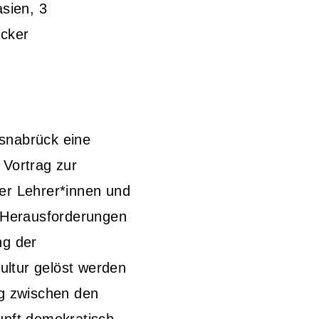
sien, 3
ücker
snabrück eine
 Vortrag zur
der Lehrer*innen
und
Herausforderungen
ng der
ultur gelöst werden
g zwischen den