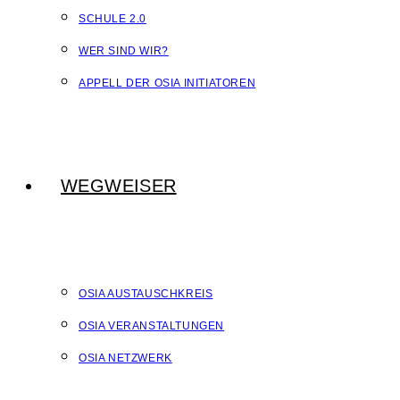
SCHULE 2.0
WER SIND WIR?
APPELL DER OSIA INITIATOREN
WEGWEISER
OSIA AUSTAUSCHKREIS
OSIA VERANSTALTUNGEN
OSIA NETZWERK