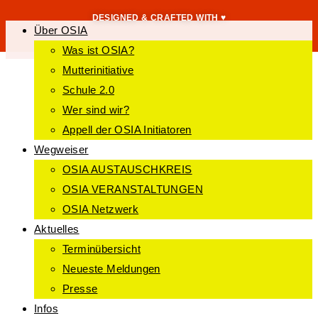
DESIGNED & CRAFTED WITH ♥
Über OSIA
Was ist OSIA?
Mutterinitiative
Schule 2.0
Wer sind wir?
Appell der OSIA Initiatoren
Wegweiser
OSIA AUSTAUSCHKREIS
OSIA VERANSTALTUNGEN
OSIA Netzwerk
Aktuelles
Terminübersicht
Neueste Meldungen
Presse
Infos